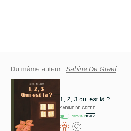
Du même auteur :
Sabine De Greef
1, 2, 3 qui est là ?
SABINE DE GREEF
DISPONIBLE
12.00
€