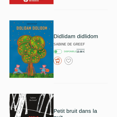
Didlidam didlidom
SABINE DE GREEF
DISPONIBLE
13.00
€
Petit bruit dans la