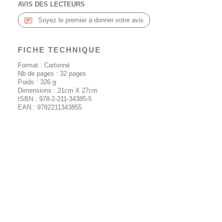
AVIS DES LECTEURS
Soyez le premier à donner votre avis
FICHE TECHNIQUE
Format : Cartonné
Nb de pages :
32
pages
Poids :
326
g
Dimensions : 21cm X 27cm
ISBN :
978-2-211-34385-5
EAN :
9782211343855