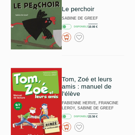
Le perchoir
SABINE DE GREEF
DISPONIBLE
10.00
€
Tom, Zoé et leurs
amis : manuel de
l'élève
FABIENNE HERVE, FRANCINE
LEROY, SABINE DE GREEF
DISPONIBLE
23.50
€