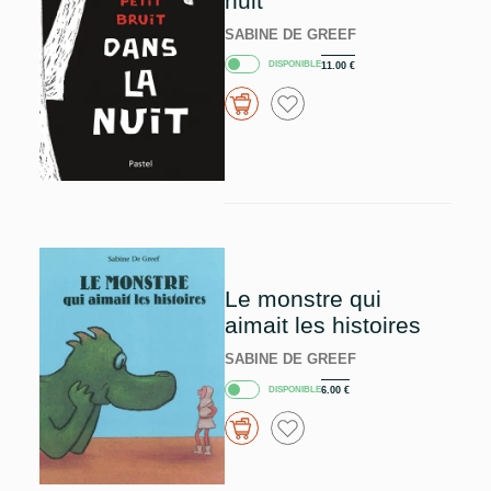
nuit
SABINE DE GREEF
DISPONIBLE
11.00
€
Le monstre qui
aimait les histoires
SABINE DE GREEF
DISPONIBLE
6.00
€