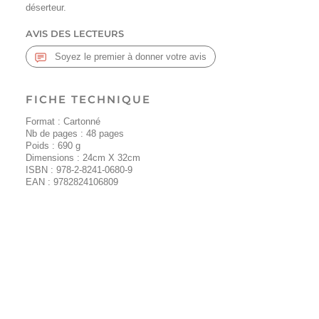
déserteur.
AVIS DES LECTEURS
Soyez le premier à donner votre avis
FICHE TECHNIQUE
Format : Cartonné
Nb de pages :
48
pages
Poids :
690
g
Dimensions : 24cm X 32cm
ISBN :
978-2-8241-0680-9
EAN :
9782824106809