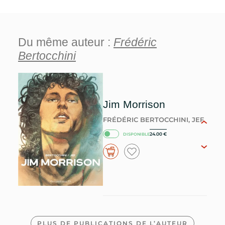
Du même auteur :
Frédéric
Bertocchini
Jim Morrison
FRÉDÉRIC BERTOCCHINI, JEF
24.00
€
DISPONIBLE
PLUS DE PUBLICATIONS DE L’AUTEUR