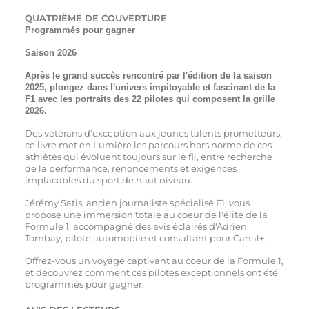
QUATRIÈME DE COUVERTURE
Programmés pour gagner
Saison 2026
Après le grand succès rencontré par l'édition de la saison
2025, plongez dans l'univers impitoyable et fascinant de la
F1 avec les portraits des 22 pilotes qui composent la grille
2026.
Des vétérans d'exception aux jeunes talents prometteurs,
ce livre met en Lumière les parcours hors norme de ces
athlètes qui évoluent toujours sur le fil, entre recherche
de la performance, renoncements et exigences
implacables du sport de haut niveau.
Jérémy Satis, ancien journaliste spécialisé F1, vous
propose une immersion totale au coeur de l'élite de la
Formule 1, accompagné des avis éclairés d'Adrien
Tombay, pilote automobile et consultant pour Canal+.
Offrez-vous un voyage captivant au coeur de la Formule 1,
et découvrez comment ces pilotes exceptionnels ont été
programmés pour gagner.