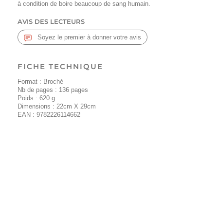
à condition de boire beaucoup de sang humain.
AVIS DES LECTEURS
Soyez le premier à donner votre avis
FICHE TECHNIQUE
Format : Broché
Nb de pages :
136
pages
Poids :
620
g
Dimensions : 22cm X 29cm
EAN :
9782226114662