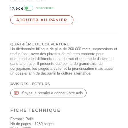
DISPONIBLE
17.90
€
AJOUTER AU PANIER
QUATRIÈME DE COUVERTURE
Un dictionnaire bilingue de plus de 260.000 mots, expressions et
traductions, avec des phrases de mise en contexte pour
comprendre les différents sens du mot et son mode d'insertion
dans la phrase. Il présente des points de grammaire, de
conjugaison, les pièges à éviter et la prononciation mais aussi
un dossier afin de découvrir la culture allemande.
AVIS DES LECTEURS
Soyez le premier à donner votre avis
FICHE TECHNIQUE
Format : Relié
Nb de pages :
1280
pages