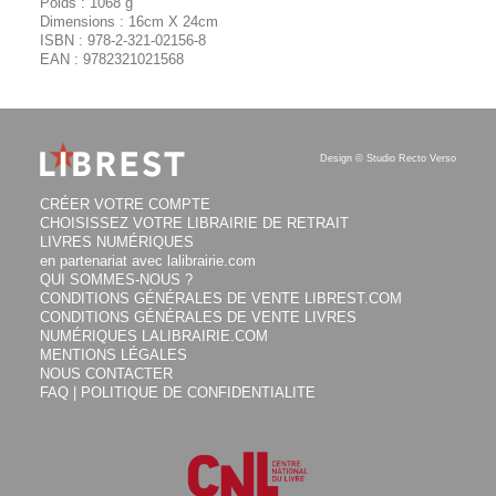
Poids :
1068
g
Dimensions : 16cm X 24cm
ISBN :
978-2-321-02156-8
EAN :
9782321021568
Design ©
Studio Recto Verso
CRÉER VOTRE COMPTE
CHOISISSEZ VOTRE LIBRAIRIE DE RETRAIT
LIVRES NUMÉRIQUES
en partenariat avec lalibrairie.com
QUI SOMMES-NOUS ?
CONDITIONS GÉNÉRALES DE VENTE LIBREST.COM
CONDITIONS GÉNÉRALES DE VENTE LIVRES
NUMÉRIQUES LALIBRAIRIE.COM
MENTIONS LÉGALES
NOUS CONTACTER
FAQ | POLITIQUE DE CONFIDENTIALITE