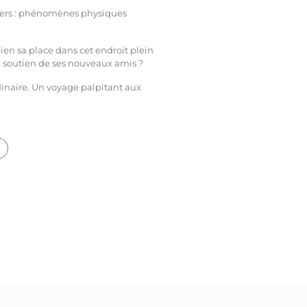
angers : phénomènes physiques
bien sa place dans cet endroit plein
le soutien de ses nouveaux amis ?
inaire. Un voyage palpitant aux