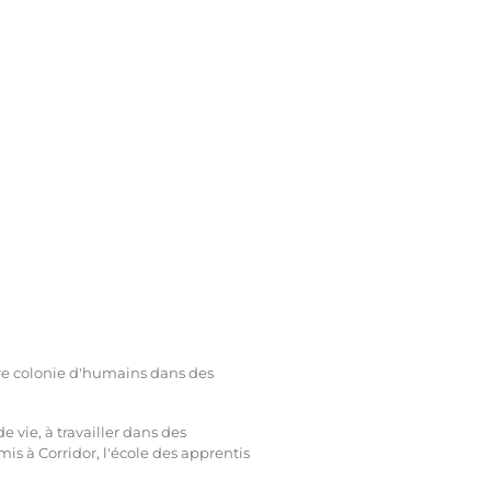
ère colonie d'humains dans des
 vie, à travailler dans des
dmis à Corridor, l'école des apprentis