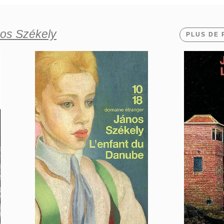
os Székely
PLUS DE 