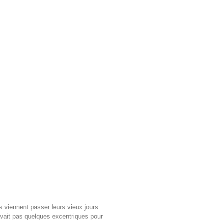
és viennent passer leurs vieux jours
y avait pas quelques excentriques pour