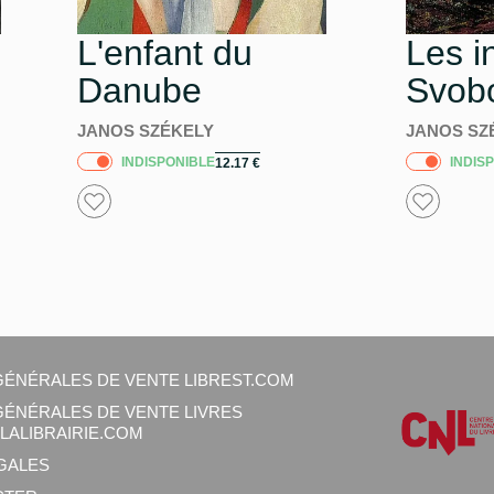
L'enfant du
Les i
Danube
Svob
JANOS SZÉKELY
JANOS SZ
INDISPONIBLE
INDIS
12.17
€
GÉNÉRALES DE VENTE LIBREST.COM
GÉNÉRALES DE VENTE LIVRES
LALIBRAIRIE.COM
GALES