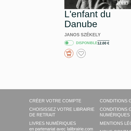
L'enfant du
Danube
JANOS SZÉKELY
DISPONIBLE
12.00
€
CRÉER VOTRE COMPTE
CONDITIONS 
CHOISISSEZ VOTRE LIBRAIRIE
CONDITIONS 
DE RETRAIT
NUMÉRIQUES 
LIVRES NUMÉRIQUES
MENTIONS LÉ
en partenariat avec lalibrairie.com