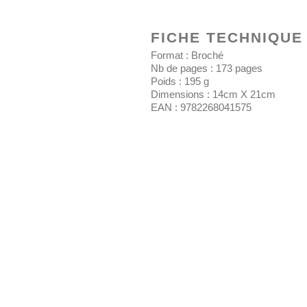
FICHE TECHNIQUE
Format : Broché
Nb de pages :
173
pages
Poids :
195
g
Dimensions : 14cm X 21cm
EAN :
9782268041575