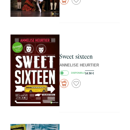
Sweet sixteen
ANNELISE HEURTIER
DISPONIBLE
14.50
€