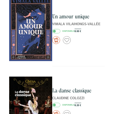
Un amour unique
VIMALA VILAIHONGS-VALLÉE
DISPONIBLE
8.00
€
La danse classique
CLAUDINE COLOZZI
DISPONIBLE
8.20
€