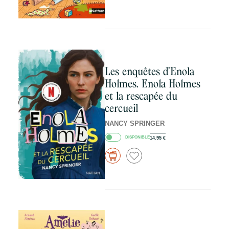
Les enquêtes d'Enola
Holmes. Enola Holmes
et la rescapée du
cercueil
NANCY SPRINGER
DISPONIBLE
14.95
€