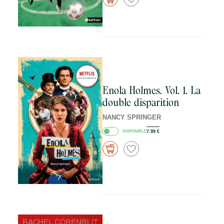
Enola Holmes. Vol. 1. La
double disparition
NANCY SPRINGER
DISPONIBLE
7.99
€