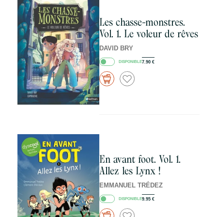
Les chasse-monstres.
Vol. 1. Le voleur de rêves
DAVID BRY
DISPONIBLE
7.90
€
En avant foot. Vol. 1.
Allez les Lynx !
EMMANUEL TRÉDEZ
DISPONIBLE
9.95
€