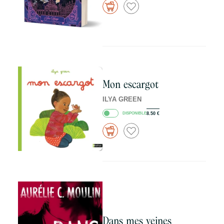
Mon escargot
ILYA GREEN
DISPONIBLE
8.50
€
Dans mes veines