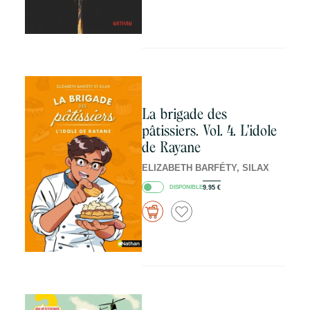
La brigade des
pâtissiers. Vol. 4. L'idole
de Rayane
ELIZABETH BARFÉTY, SILAX
DISPONIBLE
9.95
€