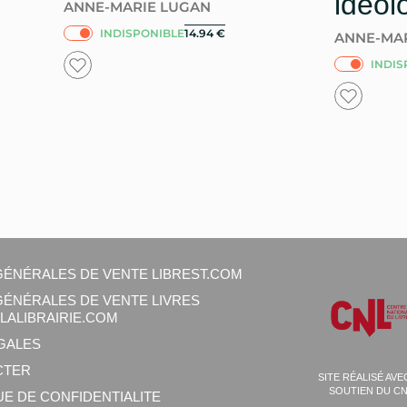
idéol
ANNE-MARIE LUGAN
INDISPONIBLE
14.94
€
ANNE-MA
INDIS
GÉNÉRALES DE VENTE LIBREST.COM
GÉNÉRALES DE VENTE LIVRES
LALIBRAIRIE.COM
GALES
CTER
SITE RÉALISÉ AVE
SOUTIEN DU C
QUE DE CONFIDENTIALITE