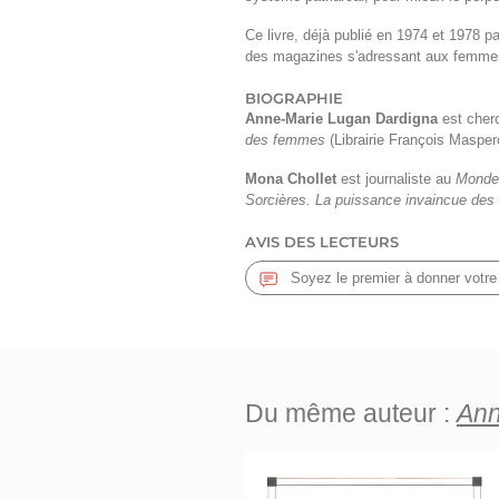
Ce livre, déjà publié en 1974 et 1978 
des magazines s'adressant aux femme
BIOGRAPHIE
Anne-Marie Lugan Dardigna
est cherc
des femmes
(Librairie François Masper
Mona Chollet
est journaliste au
Monde 
Sorcières. La puissance invaincue de
AVIS DES LECTEURS
Soyez le premier à donner votre
Du même auteur :
Ann