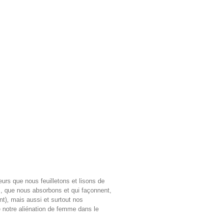
urs que nous feuilletons et lisons de
es, que nous absorbons et qui façonnent,
t), mais aussi et surtout nos
e notre aliénation de femme dans le