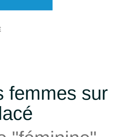
E
 femmes sur
lacé