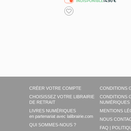
INDISPONIBLE
14.90
€
CRÉER VOTRE COMPTE
CONDITIONS 
CHOISISSEZ VOTRE LIBRAIRIE
CONDITIONS 
DE RETRAIT
NUMÉRIQUES 
LIVRES NUMÉRIQUES
MENTIONS LÉ
en partenariat avec lalibrairie.com
NOUS CONTA
QUI SOMMES-NOUS ?
FAQ | POLITI