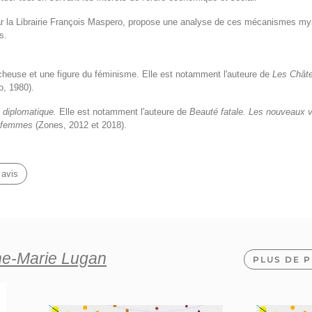
par la Librairie François Maspero, propose une analyse de ces mécanismes mys
s.
heuse et une figure du féminisme. Elle est notamment l'auteure de
Les Châte
o, 1980).
diplomatique.
Elle est notamment l'auteure de
Beauté fatale. Les nouveaux v
s femmes
(Zones, 2012 et 2018).
 avis
e-Marie Lugan
PLUS DE P