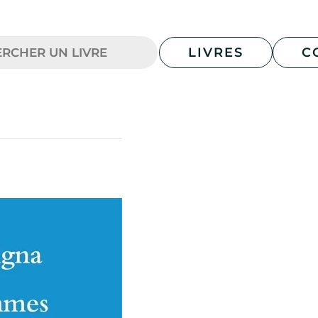
LIVRES
C