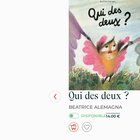
Qui des deux ?
BEATRICE ALEMAGNA
DISPONIBLE
14.00
€