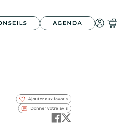
ONSEILS
AGENDA