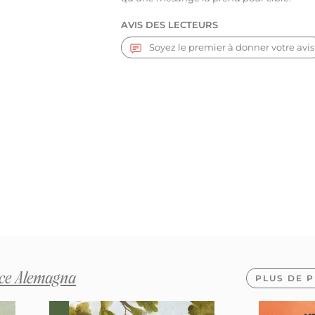
AVIS DES LECTEURS
Soyez le premier à donner votre avis
ice Alemagna
PLUS DE P