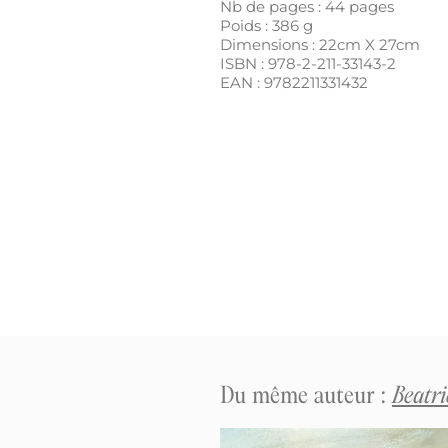
Nb de pages :
44
pages
Poids :
386
g
Dimensions : 22cm X 27cm
ISBN :
978-2-211-33143-2
EAN :
9782211331432
Du même auteur :
Beatr