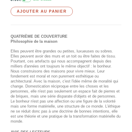
AJOUTER AU PANIER
QUATRIÈME DE COUVERTURE
Philosophie de la maison
Elles peuvent être grandes ou petites, luxueuses ou sobres.
Elles peuvent avoir des murs et un toit ou être faites de tissu.
Pourtant, ces artefacts qui nous accompagnent depuis des
milliers d'années ont toujours le même objectif : le bonheur.
Nous construisons des maisons pour vivre mieux. Leur
fondement est moral et non purement esthétique ou
architectural. Avec la maison, c'est l'idée même de moralité qui
change. Domestication réciproque entre les choses et les
personnes, elle n'est pas seulement un espace fait de pierres et
de briques, mais une série disparate d'objets et de personnes.
Le bonheur n'est pas une affection ou une figure de la volonté
mais une forme matérielle, une structure de ce monde. L'éthique
ne se réduit donc pas à une doctrine de bonnes intentions, elle
est une théorie et une pratique de la transformation matérielle du
monde.