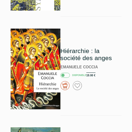
Hiérarchie : la
société des anges
EMANUELE COCCIA
DISPONIBLE
19.00
€