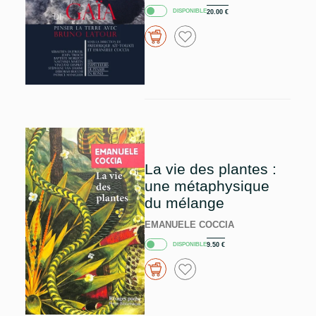
DISPONIBLE
20.00
€
La vie des plantes :
une métaphysique
du mélange
EMANUELE COCCIA
DISPONIBLE
9.50
€