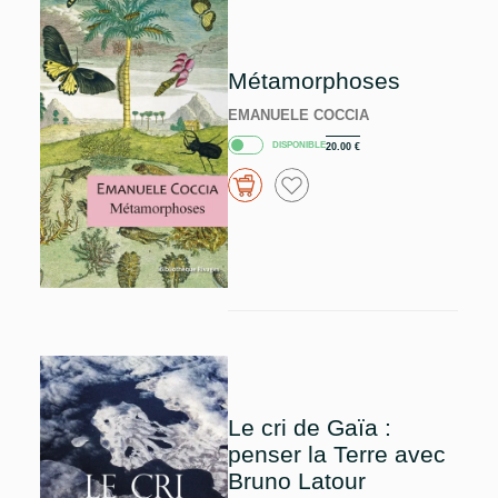
Métamorphoses
EMANUELE COCCIA
DISPONIBLE
20.00
€
Le cri de Gaïa :
penser la Terre avec
Bruno Latour