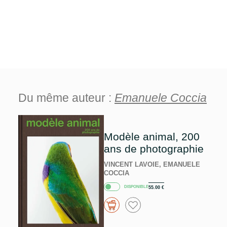
Du même auteur :
Emanuele Coccia
Modèle animal, 200
ans de photographie
VINCENT LAVOIE, EMANUELE
COCCIA
DISPONIBLE
55.00
€