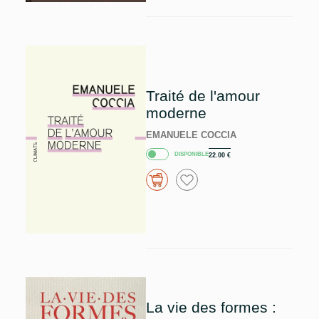
Traité de l'amour
moderne
EMANUELE COCCIA
DISPONIBLE
22.00
€
La vie des formes :