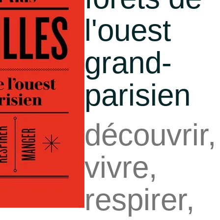
l'ouest
grand-
parisien
découvrir,
vivre,
respirer,