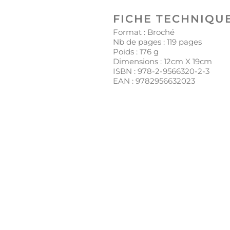
FICHE TECHNIQU
Format : Broché
Nb de pages :
119
pages
Poids :
176
g
Dimensions : 12cm X 19cm
ISBN :
978-2-9566320-2-3
EAN :
9782956632023