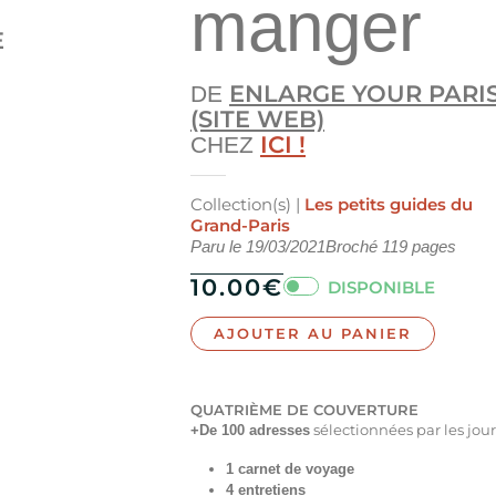
manger
E
ENLARGE YOUR PARI
DE
(SITE WEB)
ICI !
CHEZ
Collection(s) |
Les petits guides du
Grand-Paris
Paru le
19/03/2021
Broché
119
pages
10.00
€
DISPONIBLE
AJOUTER AU PANIER
QUATRIÈME DE COUVERTURE
sélectionnées par les jour
+De 100 adresses
1 carnet de voyage
4 entretiens