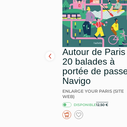
Autour de Paris 
20 balades à
portée de pass
Navigo
ENLARGE YOUR PARIS (SITE
WEB)
DISPONIBLE
12.50
€