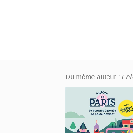
Du même auteur :
Enl