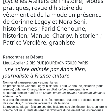
[cycle les Ateliers de l'histoire] Modes
pratiques, revue d'histoire du
vêtement et de la mode en présence
de Corinne Legoy et Nora Seni,
historiennes ; Farid Chenoune,
historien; Manuel Charpy, historien ;
Patrice Verdière, graphiste
Rencontres et Débats
Lieu
L'Atelier 2 BIS RUE JOURDAIN 75020 PARIS
une soirée animée par Anaïs Kien,
journaliste à France culture
Normes et transgressions vestimentaires
en présence de Corinne Legoy, historien ; Farid Chenoune, historien (sous
réserve) ; Manuel Charpy, historien ; Patrice Verdière, graphiste
autour du premier numéro de
Modes pratiques, revue d'histoire du vêtement
et de la mode
À la croisée des histoires sociale, économique, culturelle, politique comme
des identités, l'histoire du vêtement et de la mode.
La revue, se plaçant à la croisée des histoires sociale, économique, culturelle
comme politique, tente de repenser l'histoire du vêtement par les pratiques