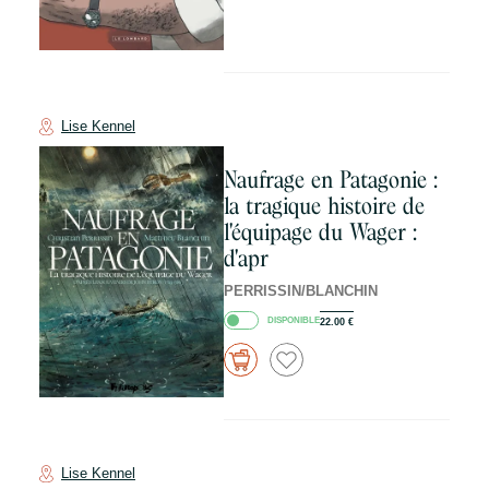
Lise Kennel
Naufrage en Patagonie :
la tragique histoire de
l'équipage du Wager :
d'apr
PERRISSIN/BLANCHIN
DISPONIBLE
22.00
€
Lise Kennel