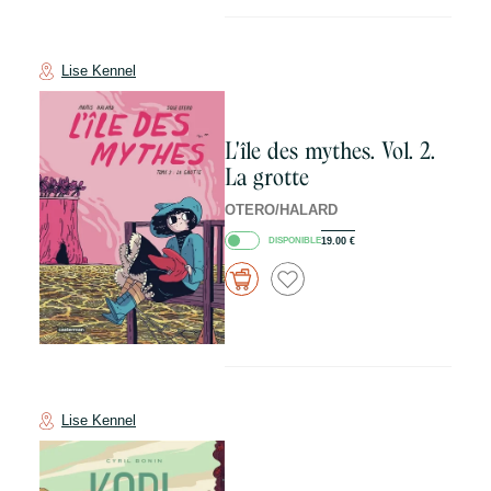
Lise Kennel
L'île des mythes. Vol. 2.
La grotte
OTERO/HALARD
DISPONIBLE
19.00
€
Lise Kennel