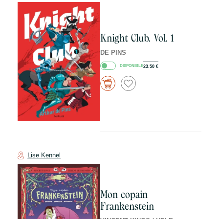
Knight Club. Vol. 1
DE PINS
DISPONIBLE
23.50
€
Lise Kennel
Mon copain
Frankenstein