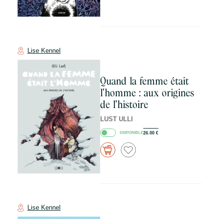
Lise Kennel
Quand la femme était
l'homme : aux origines
de l'histoire
LUST ULLI
DISPONIBLE
26.00
€
Lise Kennel