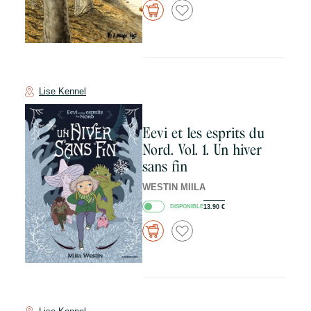
Lise Kennel
Eevi et les esprits du
Nord. Vol. 1. Un hiver
sans fin
WESTIN MIILA
DISPONIBLE
13.90
€