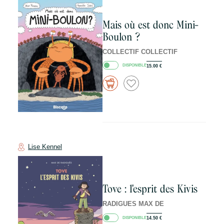
Mais où est donc Mini-
Boulon ?
COLLECTIF COLLECTIF
DISPONIBLE
15.00
€
Lise Kennel
Tove : l'esprit des Kivis
RADIGUES MAX DE
DISPONIBLE
14.50
€