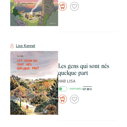
Lise Kennel
Les gens qui sont nés
quelque part
HAB LISA
DISPONIBLE
27.00
€