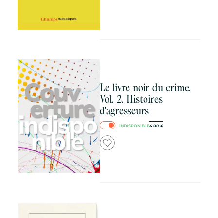
Le livre noir du crime.
Vol. 2. Histoires
d'agresseurs
4.80
€
INDISPONIBLE