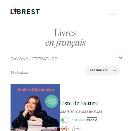
Livres
en français
RAYONS LITTÉRATURE
56 résultats
Liste de lecture
AMBRE CHALUMEAU
24.90
€
DISPONIBLE