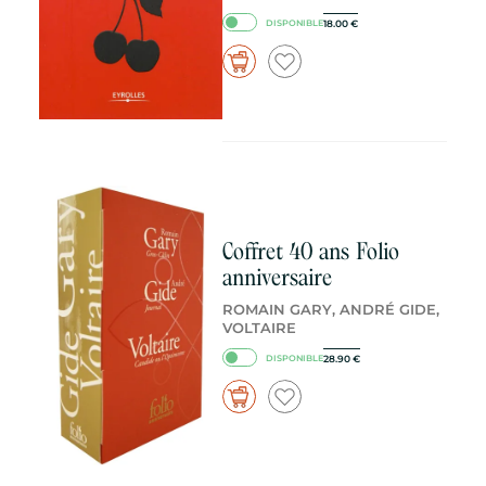
18.00
€
DISPONIBLE
Coffret 40 ans Folio
anniversaire
ROMAIN GARY, ANDRÉ GIDE,
VOLTAIRE
28.90
€
DISPONIBLE