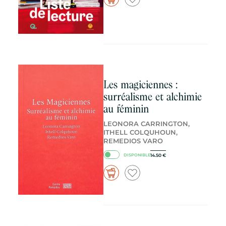
Les magiciennes :
surréalisme et alchimie
au féminin
LEONORA CARRINGTON,
ITHELL COLQUHOUN,
REMEDIOS VARO
14.50
€
DISPONIBLE