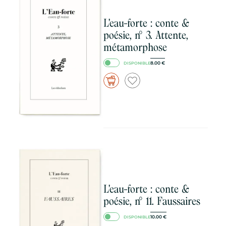
L'eau-forte : conte &
poésie, n° 3. Attente,
métamorphose
8.00
€
DISPONIBLE
L'eau-forte : conte &
poésie, n° 11. Faussaires
10.00
€
DISPONIBLE