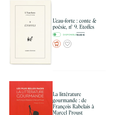
L'eau-forte : conte &
poésie, n° 9. Etoffes
10.00
€
DISPONIBLE
La littérature
gourmande : de
François Rabelais à
Marcel Proust