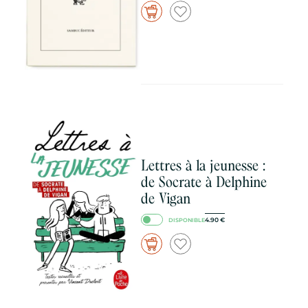
Lettres à la jeunesse :
de Socrate à Delphine
de Vigan
4.90
€
DISPONIBLE