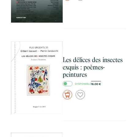
Les délices des insectes
exquis : poèmes-
peintures
16.00
€
DISPONIBLE