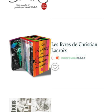
Les livres de Christian
Lacroix
58.00
€
INDISPONIBLE