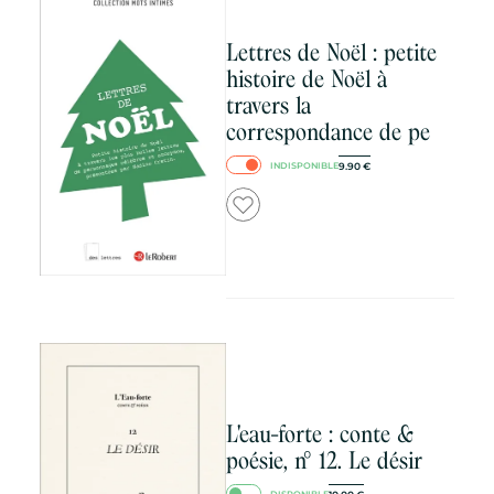
Lettres de Noël : petite
histoire de Noël à
travers la
correspondance de pe
9.90
€
INDISPONIBLE
L'eau-forte : conte &
poésie, n° 12. Le désir