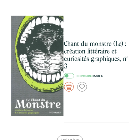
Chant du monstre (Le) :
création littéraire et
curiosités graphiques, n°
3
15.00
€
DISPONIBLE
Voir plus