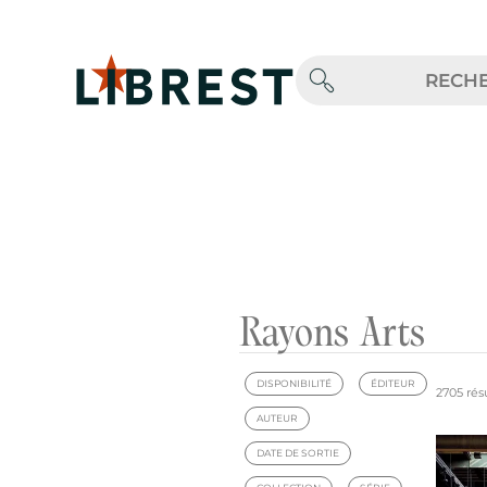
Rayons Arts
DISPONIBILITÉ
ÉDITEUR
2705 résu
AUTEUR
DATE DE SORTIE