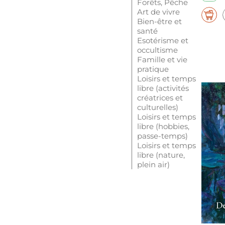
Forêts, Pêche
Art de vivre
Bien-être et
santé
Esotérisme et
occultisme
Famille et vie
pratique
Loisirs et temps
libre (activités
créatrices et
culturelles)
Loisirs et temps
libre (hobbies,
passe-temps)
Loisirs et temps
libre (nature,
plein air)