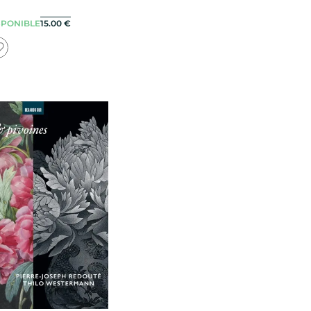
SPONIBLE
15.00
€