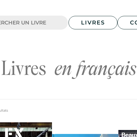
LIVRES
C
Livres
en français
ltats