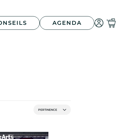
ONSEILS
AGENDA