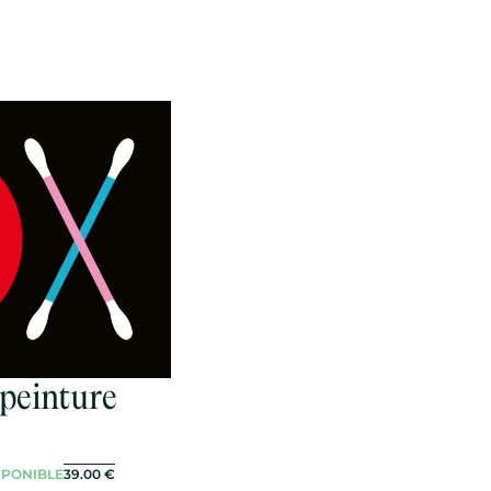
 peinture
SPONIBLE
39.00
€