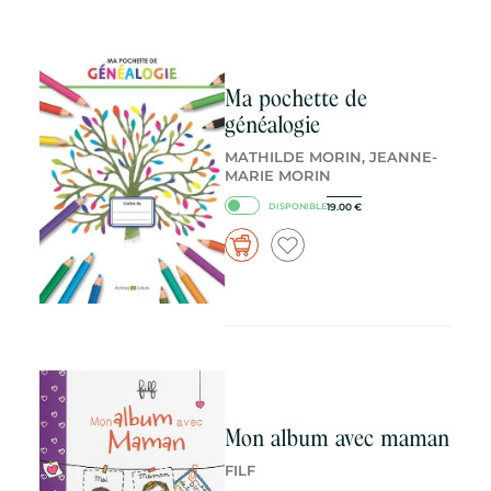
Ma pochette de
généalogie
MATHILDE MORIN, JEANNE-
MARIE MORIN
19.00
€
DISPONIBLE
Mon album avec maman
FILF