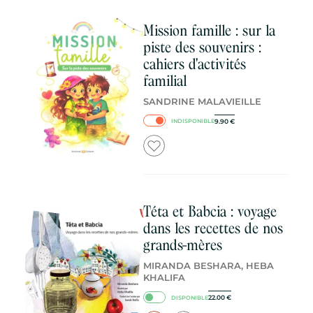
Mission famille : sur la
piste des souvenirs :
cahiers d'activités
familial
SANDRINE MALAVIEILLE
9.90
€
INDISPONIBLE
Téta et Babcia : voyage
dans les recettes de nos
grands-mères
MIRANDA BESHARA, HEBA
KHALIFA
22.00
€
DISPONIBLE