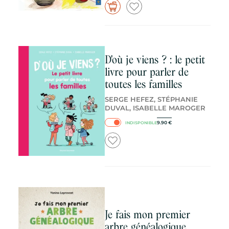
D'où je viens ? : le petit
livre pour parler de
toutes les familles
SERGE HEFEZ, STÉPHANIE
DUVAL, ISABELLE MAROGER
9.90
€
INDISPONIBLE
Je fais mon premier
arbre généalogique