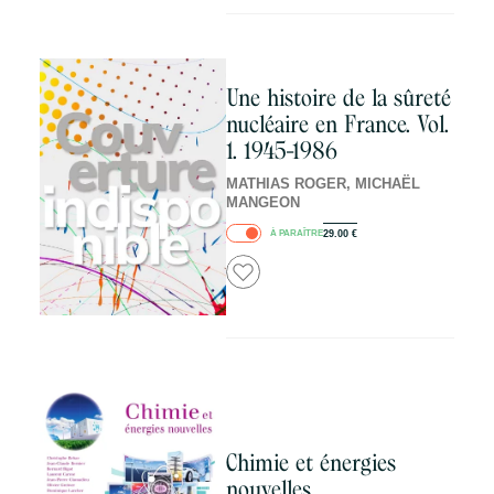
Une histoire de la sûreté
nucléaire en France. Vol.
1. 1945-1986
MATHIAS ROGER, MICHAËL
MANGEON
À PARAÎTRE
29.00
€
Chimie et énergies
nouvelles