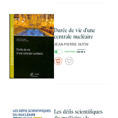
Durée de vie d'une
centrale nucléaire
JEAN-PIERRE HUTIN
DISPONIBLE
29.00
€
Les défis scientifiques
du nucléaire : la