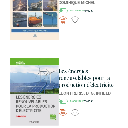
DOMINIQUE MICHEL
DISPONIBLE
40.00
€
Les énergies
renouvelables pour la
production d'électricité
LEON FRERIS, D. G. INFIELD
DISPONIBLE
83.00
€