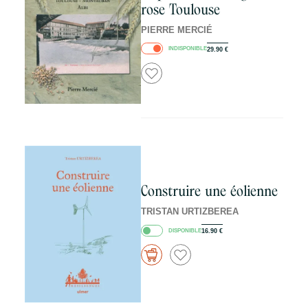
rose Toulouse
PIERRE MERCIÉ
INDISPONIBLE
29.90
€
Construire une éolienne
TRISTAN URTIZBEREA
DISPONIBLE
16.90
€