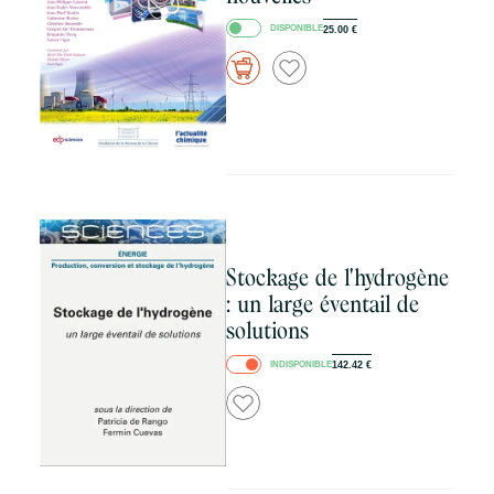
DISPONIBLE
25.00
€
Stockage de l'hydrogène
: un large éventail de
solutions
INDISPONIBLE
142.42
€