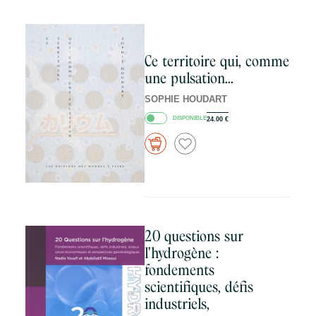
Ce territoire qui, comme
une pulsation...
SOPHIE HOUDART
DISPONIBLE
24.00
€
20 questions sur
l'hydrogène :
fondements
scientifiques, défis
industriels,