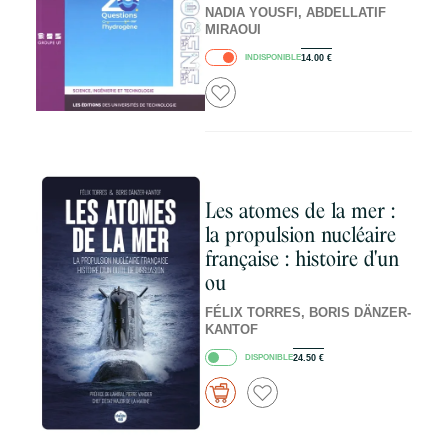
NADIA YOUSFI, ABDELLATIF
MIRAOUI
INDISPONIBLE
14.00
€
Les atomes de la mer :
la propulsion nucléaire
française : histoire d'un
ou
FÉLIX TORRES, BORIS DÄNZER-
KANTOF
DISPONIBLE
24.50
€