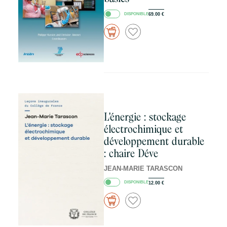
DISPONIBLE
69.00
€
L'énergie : stockage
électrochimique et
développement durable
: chaire Déve
JEAN-MARIE TARASCON
DISPONIBLE
12.00
€