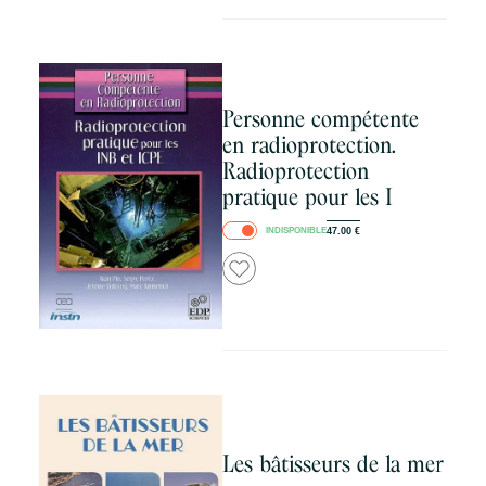
Personne compétente
en radioprotection.
Radioprotection
pratique pour les I
INDISPONIBLE
47.00
€
Les bâtisseurs de la mer