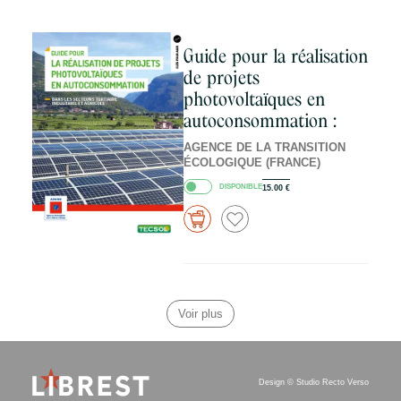
Guide pour la réalisation
de projets
photovoltaïques en
autoconsommation :
AGENCE DE LA TRANSITION
ÉCOLOGIQUE (FRANCE)
DISPONIBLE
15.00
€
Voir plus
Design ©
Studio Recto Verso