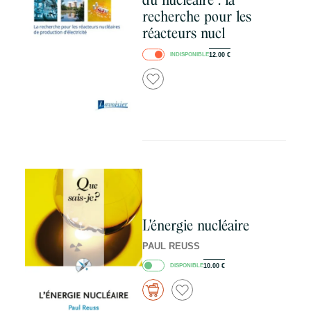
recherche pour les
réacteurs nucl
INDISPONIBLE
12.00
€
L'énergie nucléaire
PAUL REUSS
DISPONIBLE
10.00
€